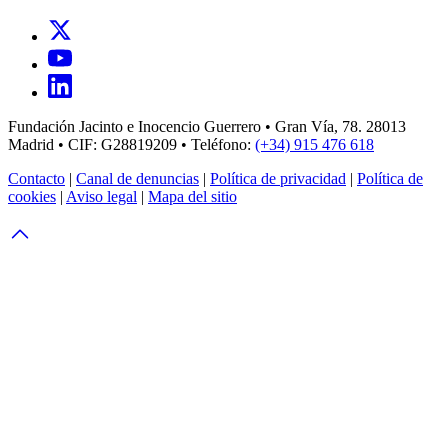
Fundación Jacinto e Inocencio Guerrero • Gran Vía, 78. 28013
Madrid • CIF: G28819209 • Teléfono:
(+34) 915 476 618
Contacto
|
Canal de denuncias
|
Política de privacidad
|
Política de
cookies
|
Aviso legal
|
Mapa del sitio