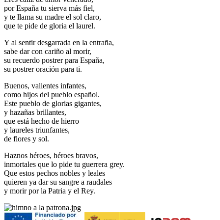
por España tu sierva más fiel,
y te llama su madre el sol claro,
que te pide de gloria el laurel.
Y al sentir desgarrada en la entraña,
sabe dar con cariño al morir,
su recuerdo postrer para España,
su postrer oración para ti.
Buenos, valientes infantes,
como hijos del pueblo español.
Este pueblo de glorias gigantes,
y hazañas brillantes,
que está hecho de hierro
y laureles triunfantes,
de flores y sol.
Haznos héroes, héroes bravos,
inmortales que lo pide tu guerrera grey.
Que estos pechos nobles y leales
quieren ya dar su sangre a raudales
y morir por la Patria y el Rey.