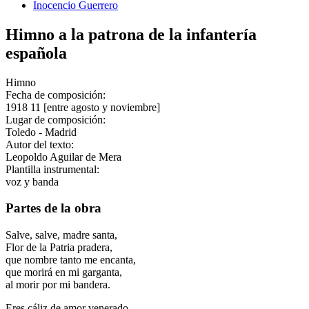
Inocencio Guerrero
Himno a la patrona de la infantería
española
Himno
Fecha de composición:
1918 11 [entre agosto y noviembre]
Lugar de composición:
Toledo - Madrid
Autor del texto:
Leopoldo Aguilar de Mera
Plantilla instrumental:
voz y banda
Partes de la obra
Salve, salve, madre santa,
Flor de la Patria pradera,
que nombre tanto me encanta,
que morirá en mi garganta,
al morir por mi bandera.
Eres cáliz de amor venerado,