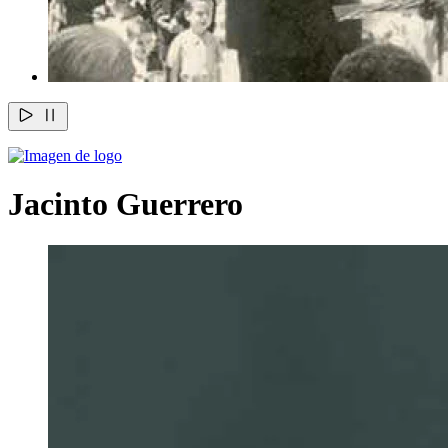
Jacinto Guerrero