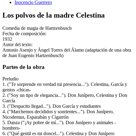
Inocencio Guerrero
Los polvos de la madre Celestina
Comedia de magia de Hartzenbusch
Fecha de composición:
1932
Autor del texto:
Antonio Asenjo y Ángel Torres del Álamo (adaptación de una obra
de Juan Eugenio Hartzenbusch)
Partes de la obra
Preludio
1. ("Te sorprende en verdad mi presencia..."). Celestina, García y
genios -chicas-
2. ("Soy un tipo de elegancia..."). Don Junípero, Celestina y Don
García
3. ("Despacito llegad..."). Don García y estudiantes
4. ("Marchemos decididos y sonrientes..."). Don Junípero,
Nicodemus, Esparabán y Cigarrón
5. Danza ("¡Ay pobre de mí..."). Don Junípero y animales -
hombres-
6. ("Qué gentil es mi doncel..."). Celestina y Don Junípero