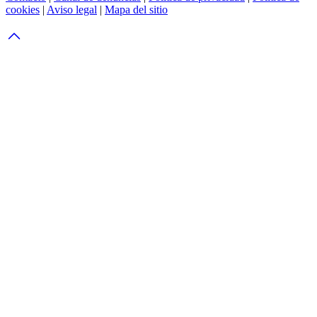
cookies
|
Aviso legal
|
Mapa del sitio