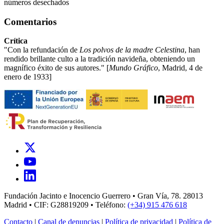
números desechados
Comentarios
Crítica
"Con la refundación de
Los polvos de la madre Celestina
, han
rendido brillante culto a la tradición navideña, obteniendo un
magnífico éxito de sus autores." [
Mundo Gráfico
, Madrid, 4 de
enero de 1933]
Fundación Jacinto e Inocencio Guerrero • Gran Vía, 78. 28013
Madrid • CIF: G28819209 • Teléfono:
(+34) 915 476 618
Contacto
|
Canal de denuncias
|
Política de privacidad
|
Política de