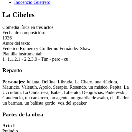
Inocencio Guerrero
La Cibeles
Comedia lírica en tres actos
Fecha de composición:
1936
Autor del texto:
Federico Romero y Guillermo Fernández Shaw
Plantilla instrumental:
1+1.1.2.1 - 2.2.3.0 - Tim - perc - cu
Reparto
Personajes
: Juliana, Delfina, Librada, La Charo, una rifadora,
Mauricio, Valentín, Apolo, Serapio, Rosendo, un músico, Pepita, La
Uzcudum, La Ondarresa, Isabel, Liberato, Deogracias, Paderevski,
Gaudencio, un camarero, un agente, un guardia de asalto, el afilador,
un barman, un bañista gordo, voz del speaker
Partes de la obra
Acto I
Preludio