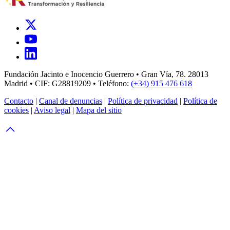
Fundación Jacinto e Inocencio Guerrero • Gran Vía, 78. 28013
Madrid • CIF: G28819209 • Teléfono:
(+34) 915 476 618
Contacto
|
Canal de denuncias
|
Política de privacidad
|
Política de
cookies
|
Aviso legal
|
Mapa del sitio