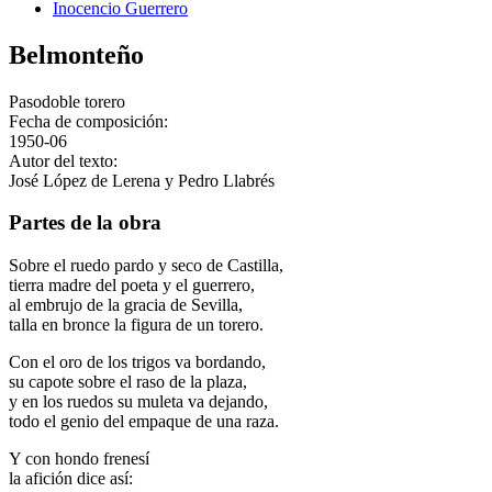
Inocencio Guerrero
Belmonteño
Pasodoble torero
Fecha de composición:
1950-06
Autor del texto:
José López de Lerena y Pedro Llabrés
Partes de la obra
Sobre el ruedo pardo y seco de Castilla,
tierra madre del poeta y el guerrero,
al embrujo de la gracia de Sevilla,
talla en bronce la figura de un torero.
Con el oro de los trigos va bordando,
su capote sobre el raso de la plaza,
y en los ruedos su muleta va dejando,
todo el genio del empaque de una raza.
Y con hondo frenesí
la afición dice así: