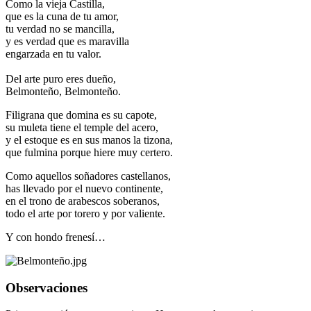
Como la vieja Castilla,
que es la cuna de tu amor,
tu verdad no se mancilla,
y es verdad que es maravilla
engarzada en tu valor.
Del arte puro eres dueño,
Belmonteño, Belmonteño.
Filigrana que domina es su capote,
su muleta tiene el temple del acero,
y el estoque es en sus manos la tizona,
que fulmina porque hiere muy certero.
Como aquellos soñadores castellanos,
has llevado por el nuevo continente,
en el trono de arabescos soberanos,
todo el arte por torero y por valiente.
Y con hondo frenesí…
Observaciones